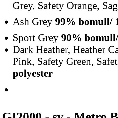
Grey, Safety Orange, Sa
Ash Grey
99% bomull/ 
Sport Grey
90% bomull/
Dark Heather, Heather Ca
Pink, Safety Green, Saf
polyester
GI2000 - sv - Metro B