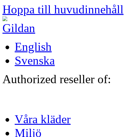
Hoppa till huvudinnehåll
English
Svenska
Authorized reseller of:
Våra kläder
Miljö