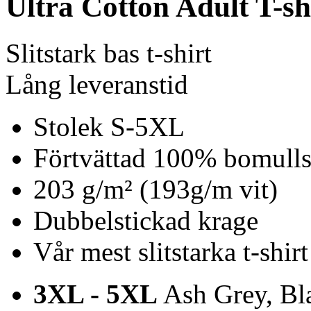
Ultra Cotton Adult T-sh
Slitstark bas t-shirt
Lång leveranstid
Stolek S-5XL
Förtvättad 100% bomulls 
203 g/m² (193g/m vit)
Dubbelstickad krage
Vår mest slitstarka t-shirt
3XL - 5XL
Ash Grey, Bla