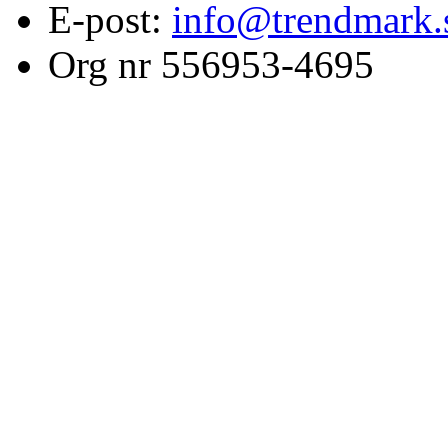
E-post:
info@trendmark.
Org nr 556953-4695