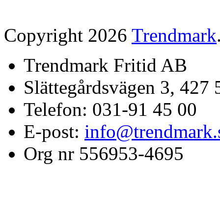
Copyright 2026
Trendmark
Trendmark Fritid AB
Slättegårdsvägen 3, 427 
Telefon: 031-91 45 00
E-post:
info@trendmark.
Org nr 556953-4695