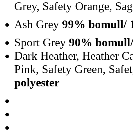
Grey, Safety Orange, Sa
Ash Grey
99% bomull/ 
Sport Grey
90% bomull/
Dark Heather, Heather Ca
Pink, Safety Green, Saf
polyester