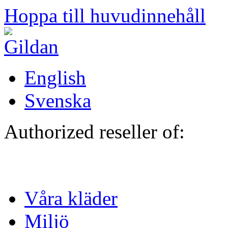
Hoppa till huvudinnehåll
English
Svenska
Authorized reseller of:
Våra kläder
Miljö