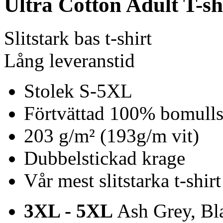
Ultra Cotton Adult T-sh
Slitstark bas t-shirt
Lång leveranstid
Stolek S-5XL
Förtvättad 100% bomulls 
203 g/m² (193g/m vit)
Dubbelstickad krage
Vår mest slitstarka t-shirt
3XL - 5XL
Ash Grey, Bla