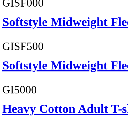
GISF000
Softstyle Midweight Fl
GISF500
Softstyle Midweight Fl
GI5000
Heavy Cotton Adult T-s