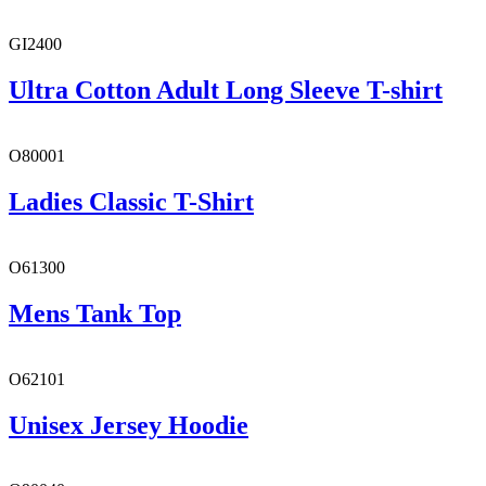
GI2400
Ultra Cotton Adult Long Sleeve T-shirt
O80001
Ladies Classic T-Shirt
O61300
Mens Tank Top
O62101
Unisex Jersey Hoodie