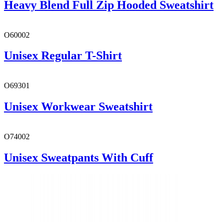
Heavy Blend Full Zip Hooded Sweatshirt
O60002
Unisex Regular T-Shirt
O69301
Unisex Workwear Sweatshirt
O74002
Unisex Sweatpants With Cuff