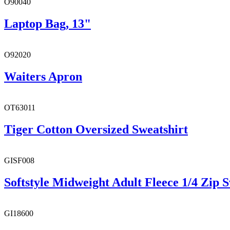
O90040
Laptop Bag, 13"
O92020
Waiters Apron
OT63011
Tiger Cotton Oversized Sweatshirt
GISF008
Softstyle Midweight Adult Fleece 1/4 Zip S
GI18600