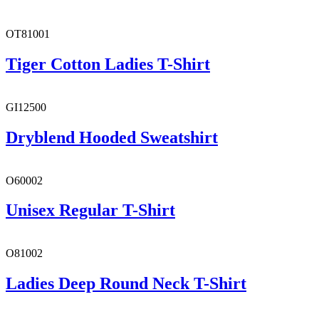
OT81001
Tiger Cotton Ladies T-Shirt
GI12500
Dryblend Hooded Sweatshirt
O60002
Unisex Regular T-Shirt
O81002
Ladies Deep Round Neck T-Shirt