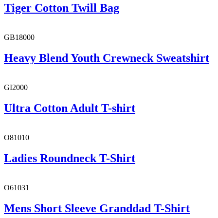
Tiger Cotton Twill Bag
GB18000
Heavy Blend Youth Crewneck Sweatshirt
GI2000
Ultra Cotton Adult T-shirt
O81010
Ladies Roundneck T-Shirt
O61031
Mens Short Sleeve Granddad T-Shirt