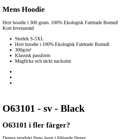
Mens Hoodie
Herr hoodie i 300 gram. 100% Ekologisk Fairtrade Bomull
Kort leveranstid
Storlek S-5XL
Herr hoodie i 100% Ekologisk Fairtrade Bomull
300g/m²
Klassisk passform
Magficka och täckt nacksöm
O63101 - sv - Black
O63101 i fler färger?
Denna produkt finns även i följande färger