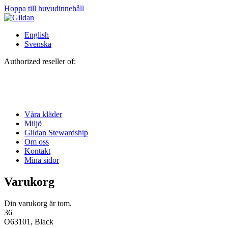
Hoppa till huvudinnehåll
English
Svenska
Authorized reseller of:
Våra kläder
Miljö
Gildan Stewardship
Om oss
Kontakt
Mina sidor
Varukorg
Din varukorg är tom.
36
O63101, Black