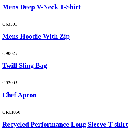
Mens Deep V-Neck T-Shirt
O63301
Mens Hoodie With Zip
O90025
Twill Sling Bag
O92003
Chef Apron
OR61050
Recycled Performance Long Sleeve T-shirt