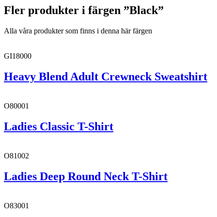
Fler produkter i färgen ”Black”
Alla våra produkter som finns i denna här färgen
GI18000
Heavy Blend Adult Crewneck Sweatshirt
O80001
Ladies Classic T-Shirt
O81002
Ladies Deep Round Neck T-Shirt
O83001