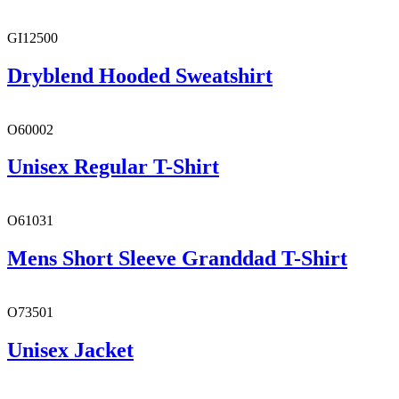
GI12500
Dryblend Hooded Sweatshirt
O60002
Unisex Regular T-Shirt
O61031
Mens Short Sleeve Granddad T-Shirt
O73501
Unisex Jacket