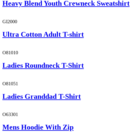
Heavy Blend Youth Crewneck Sweatshirt
GI2000
Ultra Cotton Adult T-shirt
O81010
Ladies Roundneck T-Shirt
O81051
Ladies Granddad T-Shirt
O63301
Mens Hoodie With Zip