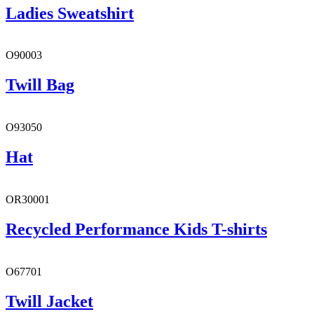
Ladies Sweatshirt
O90003
Twill Bag
O93050
Hat
OR30001
Recycled Performance Kids T-shirts
O67701
Twill Jacket