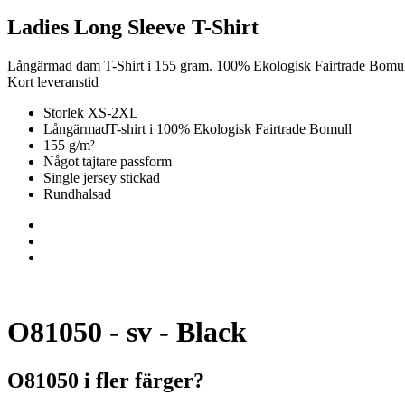
Ladies Long Sleeve T-Shirt
Långärmad dam T-Shirt i 155 gram. 100% Ekologisk Fairtrade Bomu
Kort leveranstid
Storlek XS-2XL
LångärmadT-shirt i 100% Ekologisk Fairtrade Bomull
155 g/m²
Något tajtare passform
Single jersey stickad
Rundhalsad
O81050 - sv - Black
O81050 i fler färger?