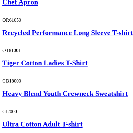
Chef Apron
OR61050
Recycled Performance Long Sleeve T-shirt
OT81001
Tiger Cotton Ladies T-Shirt
GB18000
Heavy Blend Youth Crewneck Sweatshirt
GI2000
Ultra Cotton Adult T-shirt