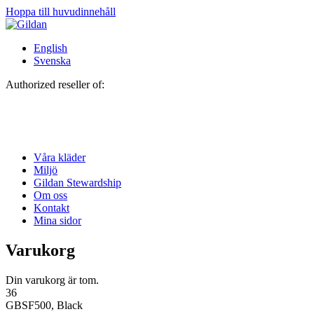
Hoppa till huvudinnehåll
English
Svenska
Authorized reseller of:
Våra kläder
Miljö
Gildan Stewardship
Om oss
Kontakt
Mina sidor
Varukorg
Din varukorg är tom.
36
GBSF500, Black