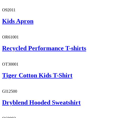
O92011
Kids Apron
OR61001
Recycled Performance T-shirts
OT30001
Tiger Cotton Kids T-Shirt
GI12500
Dryblend Hooded Sweatshirt